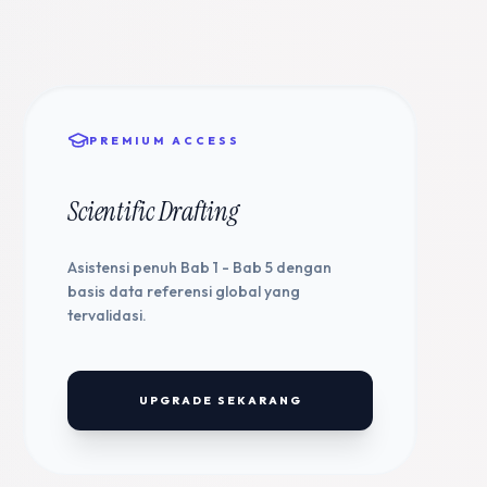
PREMIUM ACCESS
Scientific Drafting
Asistensi penuh Bab 1 - Bab 5 dengan
basis data referensi global yang
tervalidasi.
UPGRADE SEKARANG