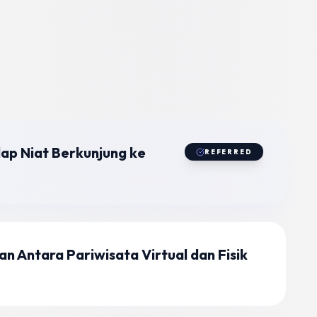
ap Niat Berkunjung ke
REFERRED
n Antara Pariwisata Virtual dan Fisik