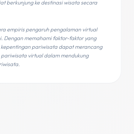
at berkunjung ke destinasi wisata secara
cara empiris pengaruh pengalaman virtual
i. Dengan memahami faktor-faktor yang
 kepentingan pariwisata dapat merancang
n pariwisata virtual dalam mendukung
iwisata.