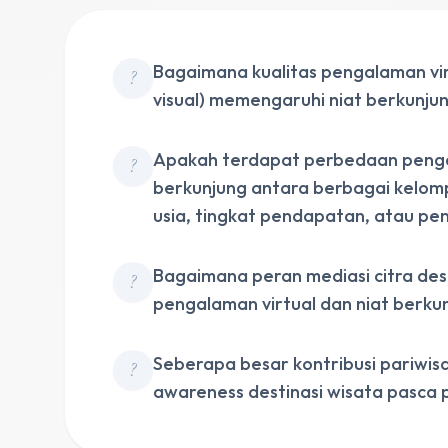
Bagaimana kualitas pengalaman virtu
?
visual) memengaruhi niat berkunju
Apakah terdapat perbedaan penga
?
berkunjung antara berbagai kelom
usia, tingkat pendapatan, atau p
Bagaimana peran mediasi citra des
?
pengalaman virtual dan niat berk
Seberapa besar kontribusi pariwis
?
awareness destinasi wisata pasca