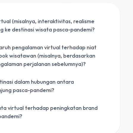
al (misalnya, interaktivitas, realisme
ng ke destinasi wisata pasca-pandemi?
ruh pengalaman virtual terhadap niat
pok wisatawan (misalnya, berdasarkan
engalaman perjalanan sebelumnya)?
tinasi dalam hubungan antara
unjung pasca-pandemi?
ata virtual terhadap peningkatan brand
 pandemi?