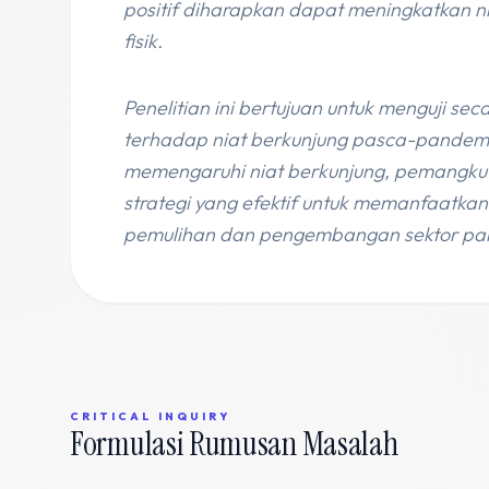
positif diharapkan dapat meningkatkan ni
fisik.
Penelitian ini bertujuan untuk menguji se
terhadap niat berkunjung pasca-pandem
memengaruhi niat berkunjung, pemangku
strategi yang efektif untuk memanfaatka
pemulihan dan pengembangan sektor par
CRITICAL INQUIRY
Formulasi Rumusan Masalah