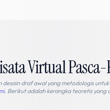
isata Virtual Pasc
 desain draf awal yang metodologis untuk
mi
. Berikut adalah kerangka teoretis yang