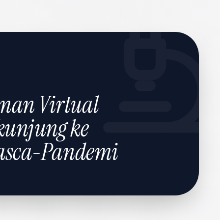
man Virtual
kunjung ke
Pasca-Pandemi