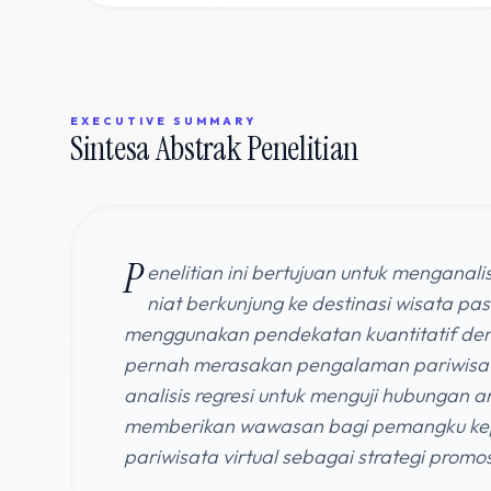
EXECUTIVE SUMMARY
Sintesa Abstrak Penelitian
P
enelitian ini bertujuan untuk menganal
niat berkunjung ke destinasi wisata p
menggunakan pendekatan kuantitatif den
pernah merasakan pengalaman pariwisata
analisis regresi untuk menguji hubungan a
memberikan wawasan bagi pemangku ke
pariwisata virtual sebagai strategi pro