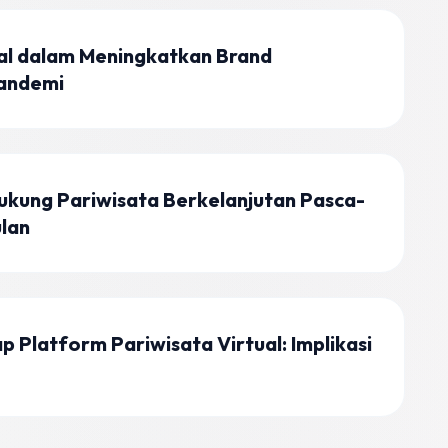
ual dalam Meningkatkan Brand
Pandemi
ukung Pariwisata Berkelanjutan Pasca-
ulan
 Platform Pariwisata Virtual: Implikasi