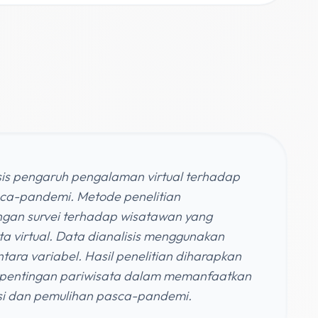
isis pengaruh pengalaman virtual terhadap
asca-pandemi. Metode penelitian
gan survei terhadap wisatawan yang
 virtual. Data dianalisis menggunakan
ntara variabel. Hasil penelitian diharapkan
pentingan pariwisata dalam memanfaatkan
mosi dan pemulihan pasca-pandemi.