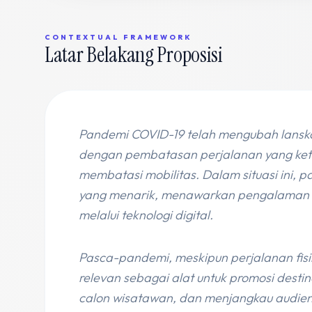
CONTEXTUAL FRAMEWORK
Latar Belakang Proposisi
Pandemi COVID-19 telah mengubah lanskap
dengan pembatasan perjalanan yang keta
membatasi mobilitas. Dalam situasi ini, pa
yang menarik, menawarkan pengalaman men
melalui teknologi digital.
Pasca-pandemi, meskipun perjalanan fisik 
relevan sebagai alat untuk promosi des
calon wisatawan, dan menjangkau audiens